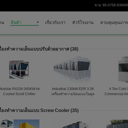
ขาย:
86-0769-83660
าน
สินค้า
เกี่ยวกับเรา
ทัวร์โรงงาน
ควบคุมคุณภา
รื่องทำความเย็นแบบปรับด้วยอากาศ
(38)
Modular R410A 345KW Air
Industrial 130kW EER 3.39
4 Ton Cold 
Cooled Scroll Chiller
เครื่องทำความร้อนแบบโมดูล
Commercial Ai
ทำความเย็นแบบระบายความ
Pump 1010x4
ร้อนด้วยอากาศ
รื่องทำความเย็นแบบ Screw Cooler
(35)