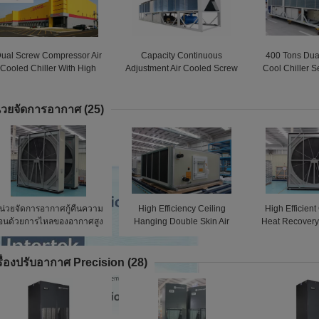
ual Screw Compressor Air
Capacity Continuous
400 Tons Dual
Cooled Chiller With High
Adjustment Air Cooled Screw
Cool Chiller 
Efficiency
Chiller With Chiller Manage
Chiller A
System
่วยจัดการอากาศ
(25)
น่วยจัดการอากาศกู้คืนความ
High Efficiency Ceiling
High Efficien
้อนด้วยการไหลของอากาศสูง
Hanging Double Skin Air
Heat Recovery
Handling Unit 12-754KW
Units 150-
รื่องปรับอากาศ Precision
(28)