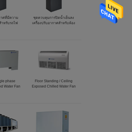
กาศที่มีความ
ชุดควบคุมการปิดน้ำเย็นลง
้นสำหรับรถไฟ
เครื่องปรับอากาศสำหรับห้อง
 สนามบิน
คอมพิวเตอร์
ngle phase
Floor Standing / Ceiling
ed Water Fan
Exposed Chilled Water Fan
oor Standing
Coil Unit