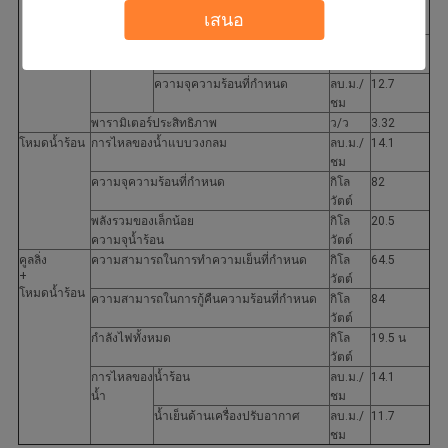
กระแสการทำงานของเครื่องทำความร้อนที่
ก
38.5
เสนอ
กำหนด
การไหลของ
ความสามารถในการทำความเย็น
ลบ.ม./
11.7
น้ำ
ที่กำหนด
ชม
ความจุความร้อนที่กำหนด
ลบ.ม./
12.7
ชม
พารามิเตอร์ประสิทธิภาพ
ว/ว
3.32
โหมดน้ำร้อน
การไหลของน้ำแบบวงกลม
ลบ.ม./
14.1
ชม
ความจุความร้อนที่กำหนด
กิโล
82
วัตต์
พลังรวมของเล็กน้อย
กิโล
20.5
ความจุน้ำร้อน
วัตต์
คูลลิ่ง
ความสามารถในการทำความเย็นที่กำหนด
กิโล
64.5
+
วัตต์
โหมดน้ำร้อน
ความสามารถในการกู้คืนความร้อนที่กำหนด
กิโล
84
วัตต์
กำลังไฟทั้งหมด
กิโล
19.5 น
วัตต์
การไหลของ
น้ำร้อน
ลบ.ม./
14.1
น้ำ
ชม
น้ำเย็นด้านเครื่องปรับอากาศ
ลบ.ม./
11.7
ชม