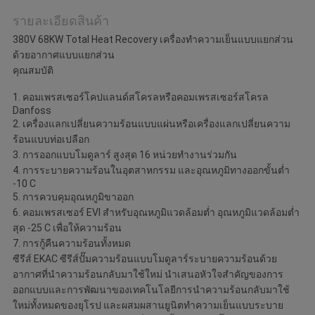
รายละเอียดสินค้า
380V 68KW Total Heat Recovery เครื่องทำความเย็นแบบแยกส่วน
ด้วยอากาศแบบแยกส่วน
คุณสมบัติ
1. คอมเพรสเซอร์โคปแลนด์สโครลหรือคอมเพรสเซอร์สโครล
Danfoss
2. เครื่องแลกเปลี่ยนความร้อนแบบแผ่นหรือเครื่องแลกเปลี่ยนความ
ร้อนแบบท่อเปลือก
3. การออกแบบโมดูลาร์ สูงสุด 16 หน่วยทำงานร่วมกัน
4. การระบายความร้อนในอุตสาหกรรม และอุณหภูมิทางออกขั้นต่ำ
-10 C
5. การควบคุมอุณหภูมิขาออก
6. คอมเพรสเซอร์ EVI สำหรับอุณหภูมิแวดล้อมต่ำ อุณหภูมิแวดล้อมต่ำ
สุด -25 C เพื่อให้ความร้อน
7. การกู้คืนความร้อนทั้งหมด
ซีรีส์ EKAC ซีรีส์ปั๊มความร้อนแบบโมดูลาร์ระบายความร้อนด้วย
อากาศที่นำความร้อนกลับมาใช้ใหม่ นำเสนอหัวใจสำคัญของการ
ออกแบบและการพัฒนาของเทคโนโลยีการนำความร้อนกลับมาใช้
ใหม่ทั้งหมดของยุโรป และผสมผสานยูนิตทำความเย็นแบบระบาย